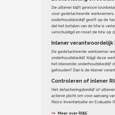
De uitlener blijft gewoon loonbel
voor gedetacheerde werknemers. H
onderhoudsbedrijf geeft op de fact
dat het betalen van de btw is verle
verschuldigd en moet de btw op zi
Inlener verantwoordelijk 
De gedetacheerde werknemer werkt
onderhoudsbedrijf. Krijgt deze w
het inlenende onderhoudsbedrijf zi
gehouden? Dan is de inlener verant
Controleren of inlener R
Het detacheringsbedrijf of uitlen
actieve plicht om voor aanvang va
Risico Inventarisatie en Evaluatie
Meer over RI&E