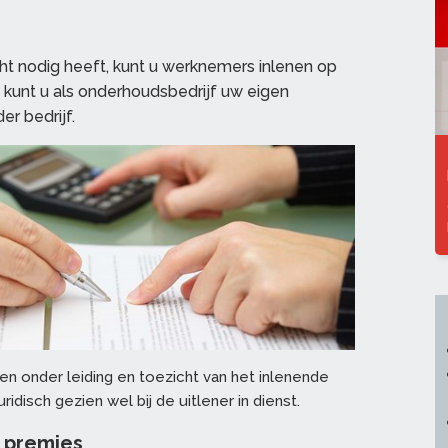
cht nodig heeft, kunt u werknemers inlenen op
 kunt u als onderhoudsbedrijf uw eigen
r bedrijf.
onder leiding en toezicht van het inlenende
uridisch gezien wel bij de uitlener in dienst.
e premies