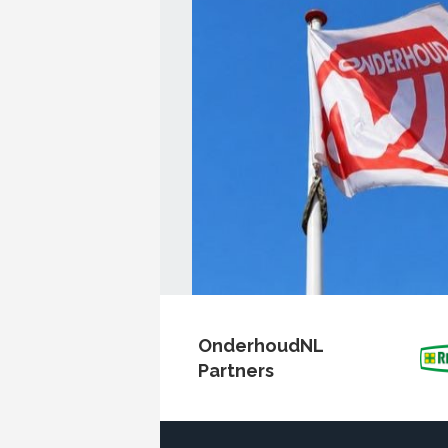
OnderhoudNL
Partners