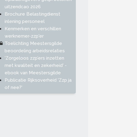
uitzendcao 2026
Brochure Belastingdienst
inlening personeel
Kenmerken en verschillen
werknemer-zzp'er
Toelichting Meestersgilde
beoordeling arbeidsrelaties
'Zorgeloos zzp’ers inzetten
met kwaliteit en zekerheid' -
ebook van Meestersgilde
Publicatie Rijksoverheid 'Zzp ja
of nee?'