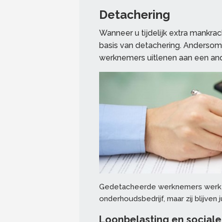
Detachering
Wanneer u tijdelijk extra mankra
basis van detachering. Andersom
werknemers uitlenen aan een ande
Gedetacheerde werknemers werken 
onderhoudsbedrijf, maar zij blijven j
Loonbelasting en social