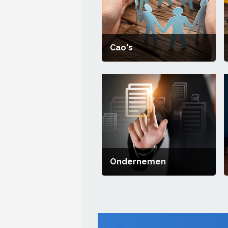
Cao's
Ondernemen