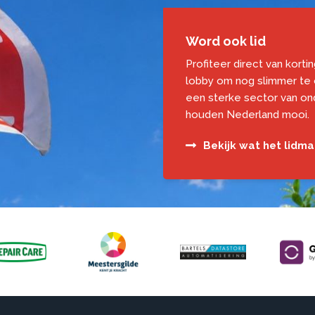
Word ook lid
Profiteer direct van korti
lobby om nog slimmer te
een sterke sector van o
houden Nederland mooi.
Bekijk wat het lidm