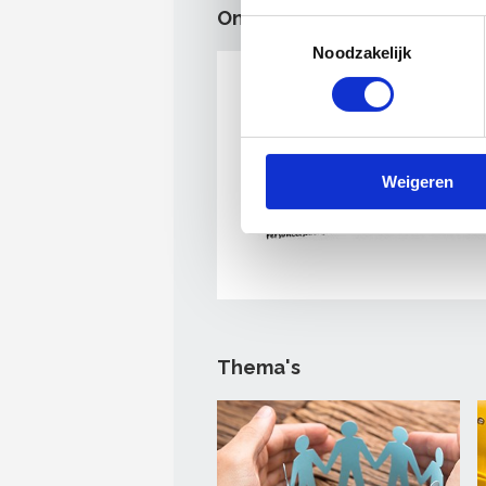
OnderhoudNL Personeel
Toestemmingsselectie
Noodzakelijk
Weigeren
Thema's