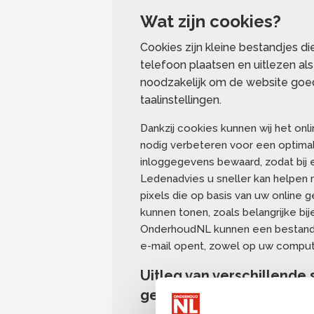
Wat zijn cookies?
Cookies zijn kleine bestandjes di
telefoon plaatsen en uitlezen al
noodzakelijk om de website goed
taalinstellingen.
Dankzij cookies kunnen wij het on
nodig verbeteren voor een optimal
inloggegevens bewaard, zodat bij 
Ledenadvies u sneller kan helpen 
pixels die op basis van uw online 
kunnen tonen, zoals belangrijke b
OnderhoudNL kunnen een bestandje 
e-mail opent, zowel op uw compute
Uitleg van verschillend
gebruikt worden