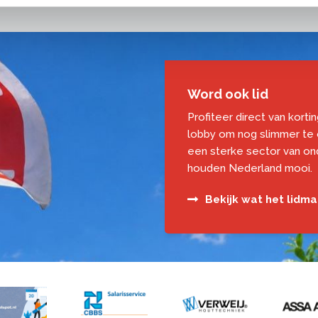
Word ook lid
Profiteer direct van korti
lobby om nog slimmer te
een sterke sector van o
houden Nederland mooi.
Bekijk wat het lidm