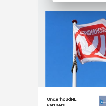
OnderhoudNL
Partners