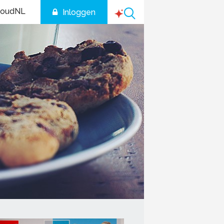
houdNL
Inloggen