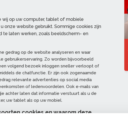
e wij op uw computer, tablet of mobiele
s u onze website gebruikt. Sommige cookies zijn
 te laten werken, zoals beeldscherm- en
line gedrag op de website analyseren en waar
e gebruikerservaring. Zo worden bijvoorbeeld
een volgend bezoek inloggen sneller verloopt of
middels de chatfunctie. Er zijn ook zogenaamde
gedrag relevante advertenties op social media
ijeenkomsten of ledenvoordelen. Ook e-mails van
achter laten dat informatie verstuurt als u de
r, uw tablet als op uw mobiel.
e soorten cookies en waarom deze