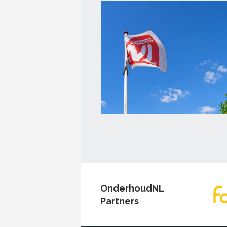
OnderhoudNL
Partners