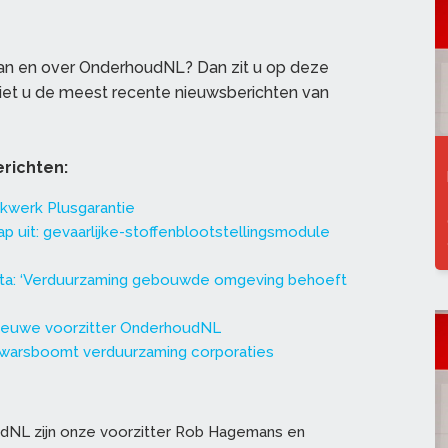
van en over OnderhoudNL? Dan zit u op deze
ziet u de meest recente nieuwsberichten van
richten:
kwerk Plusgarantie
 uit: gevaarlijke-stoffenblootstellingsmodule
ta: ‘Verduurzaming gebouwde omgeving behoeft
ieuwe voorzitter OnderhoudNL
warsboomt verduurzaming corporaties
NL zijn onze voorzitter Rob Hagemans en