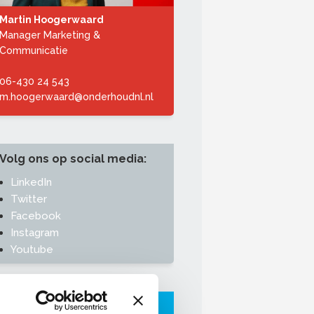
Martin Hoogerwaard
Manager Marketing &
Communicatie
06-430 24 543
m.hoogerwaard@onderhoudnl.nl
Volg ons op social media:
LinkedIn
Twitter
Facebook
Instagram
Youtube
Aanmelden nieuwsbrief