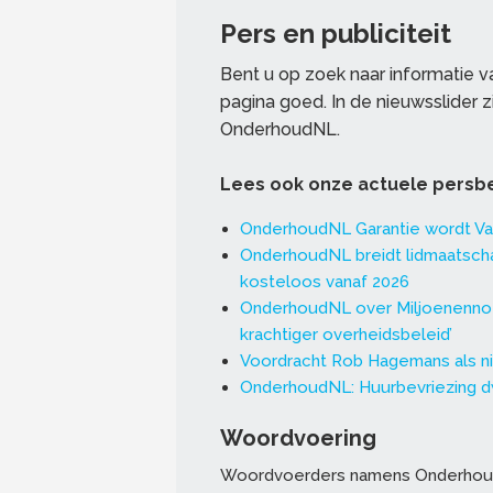
Pers en publiciteit
Bent u op zoek naar informatie 
pagina goed. In de nieuwsslider 
OnderhoudNL.
Lees ook onze actuele persbe
OnderhoudNL Garantie wordt Va
OnderhoudNL breidt lidmaatschap
kosteloos vanaf 2026
OnderhoudNL over Miljoenenno
krachtiger overheidsbeleid’
Voordracht Rob Hagemans als n
OnderhoudNL: Huurbevriezing d
Woordvoering
Woordvoerders namens Onderhoud