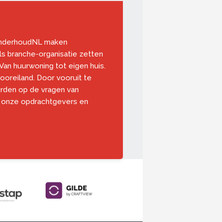
 OnderhoudNL maken
s branche-organisatie zetten
an huurwoning tot eigen huis.
booreiland. Door vooruit te
rden op de vragen van
 onze opdrachtgevers en