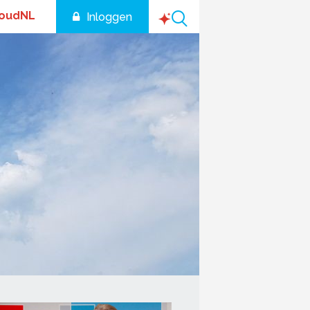
houdNL
Inloggen