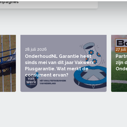
ampagnes
28 juli 2026
27 jul
OnderhoudNL Garantie heet
Part
sinds mei van dit jaar Vakwerk
zijn
Plusgarantie. Wat merkt de
Onde
consument ervan?