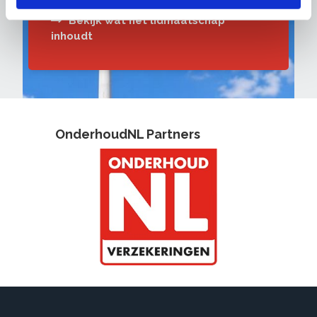
Bekijk wat het lidmaatschap
inhoudt
OnderhoudNL Partners