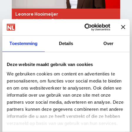
Leonore Hooimeijer
Communicatie en Events
088 - 0188 141
|
06-151 40 838
l.hooimeijer@onderhoudnl.nl
Toestemming
Details
Over
Deze website maakt gebruik van cookies
Volg ons op social media:
We gebruiken cookies om content en advertenties te
LinkedIn
personaliseren, om functies voor social media te bieden
Twitter
en om ons websiteverkeer te analyseren. Ook delen we
Facebook
informatie over uw gebruik van onze site met onze
Instagram
partners voor social media, adverteren en analyse. Deze
Youtube
partners kunnen deze gegevens combineren met andere
informatie die u aan ze heeft verstrekt of die ze hebben
verzameld op basis van uw gebruik van hun services.
Aanmelden nieuwsbrief