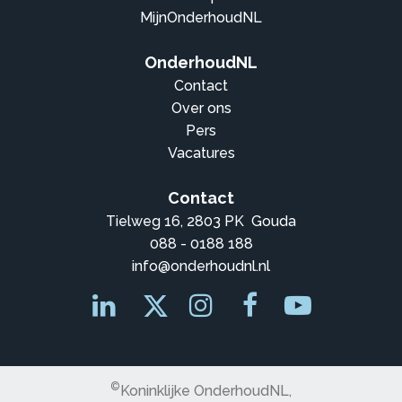
MijnOnderhoudNL
OnderhoudNL
Contact
Over ons
Pers
Vacatures
Contact
Tielweg 16, 2803 PK Gouda
088 - 0188 188
info@onderhoudnl.nl
©
Koninklijke OnderhoudNL,