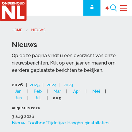
Nieuwsoverzicht
HOME
NIEUWS
Nieuws
Op deze pagina vindt u een overzicht van onze
nieuwsberichten. Klik op een jaar en maand om
eerdere geplaatste berichten te bekijken.
2026
|
2025
|
2024
|
2023
Jan
|
Feb
|
Mar
|
Apr
|
Mei
|
Jun
|
Jul
|
aug
augustus 2026
3 aug 2026
Nieuw: Toolbox 'Tijdelijke Hangbruginstallaties'