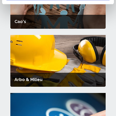
Cao's
Arbo & Milieu