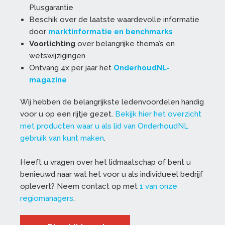
Plusgarantie
Beschik over de laatste waardevolle informatie
door
marktinformatie en benchmarks
Voorlichting
over belangrijke thema’s en
wetswijzigingen
Ontvang 4x per jaar het
OnderhoudNL-
magazine
Wij hebben de belangrijkste ledenvoordelen handig
voor u op een rijtje gezet.
Bekijk hier het overzicht
met producten waar u als lid van OnderhoudNL
gebruik van kunt maken
.
Heeft u vragen over het lidmaatschap of bent u
benieuwd naar wat het voor u als individueel bedrijf
oplevert? Neem contact op met
1 van onze
regiomanagers
.