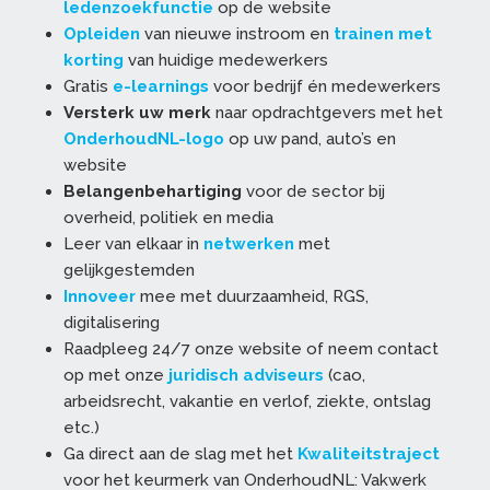
ledenzoekfunctie
op de website
Opleiden
van nieuwe instroom en
trainen met
korting
van huidige medewerkers
Gratis
e-learnings
voor bedrijf én medewerkers
Versterk uw merk
naar opdrachtgevers met het
OnderhoudNL-logo
op uw pand, auto’s en
website
Belangenbehartiging
voor de sector bij
overheid, politiek en media
Leer van elkaar in
netwerken
met
gelijkgestemden
Innoveer
mee met duurzaamheid, RGS,
digitalisering
Raadpleeg 24/7 onze website of neem contact
op met onze
juridisch adviseurs
(cao,
arbeidsrecht, vakantie en verlof, ziekte, ontslag
etc.)
Ga direct aan de slag met het
Kwaliteitstraject
voor het keurmerk van OnderhoudNL: Vakwerk