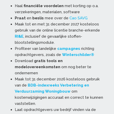
Haal
financiële voordelen
met korting op o.a.
verzekeringen, materialen, software
Praat
en
beslis
mee over de
Cao SAVG
Maak tot en met 31 december 2027 kosteloos
gebruik van de online licentie branche-erkende
RI&E
, inclusief de gevaarlijke stoffen-
blootstellingsmodule.
Profiteer van landelijke
campagnes
richting
opdrachtgevers, zoals de
Winterschilder®
Download
gratis tools en
modelovereenkomsten
om nog beter te
ondernemen
Maak tot 31 december 2026 kosteloos gebruik
van de
BDB-indexreeks Verbetering en
Verduurzaming Woningbouw
om
kostenwijzigingen accuraat en correct te kunnen
vaststellen.
Laat opdrachtgevers uw bedrijf vinden via de