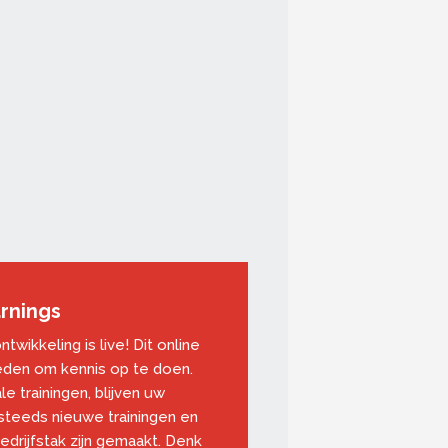
rnings
wikkeling is live! Dit online
eden om kennis op te doen.
le trainingen, blijven uw
teeds nieuwe trainingen en
drijfstak zijn gemaakt. Denk