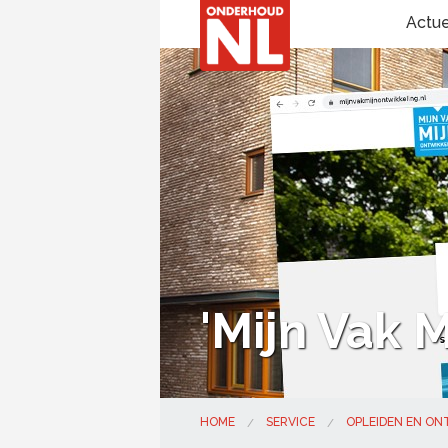
Actu
'Mijn Vak 
HOME
SERVICE
OPLEIDEN EN O