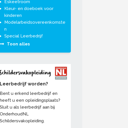
Eskeetroom
Kleur- en doeboek voor
kinderen
Modelarbeidsovereenkomste
n
Special Leerbedrijf
Toon alles
Leerbedrijf worden?
Bent u erkend leerbedrijf en
heeft u een opleidingsplaats?
Sluit u als leerbedrijf aan bij
OnderhoudNL
Schildersvakopleiding.