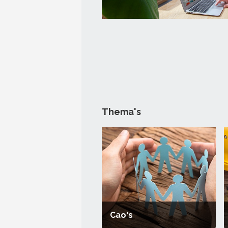
Thema's
Cao's