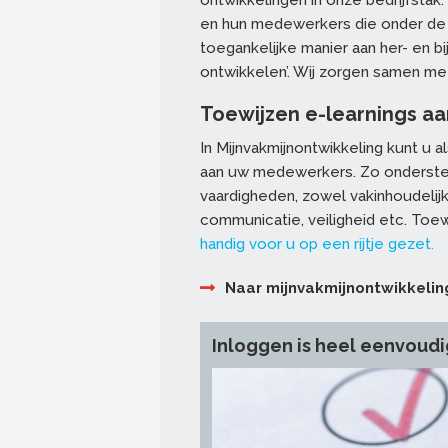
ontwikkelingen in onze bedrijfstak.
en hun medewerkers die onder de 
toegankelijke manier aan her- en bi
ontwikkelen’. Wij zorgen samen met
Toewijzen e-learnings 
In Mijnvakmijnontwikkeling kunt u 
aan uw medewerkers. Zo ondersteu
vaardigheden, zowel vakinhoudelij
communicatie, veiligheid etc. Toew
handig voor u op een rijtje gezet.
Naar mijnvakmijnontwikkelin
Inloggen is heel eenvoudi