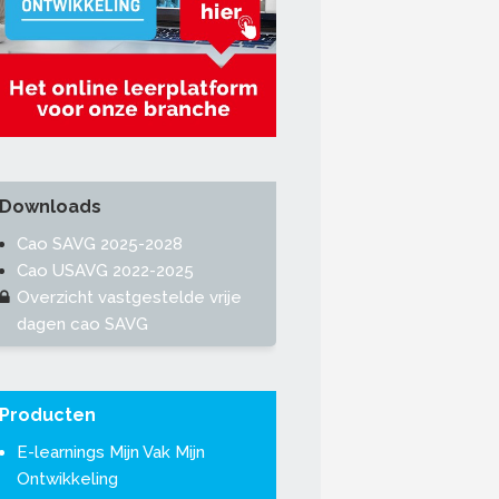
Downloads
Cao SAVG 2025-2028
Cao USAVG 2022-2025
Overzicht vastgestelde vrije
dagen cao SAVG
Producten
E-learnings Mijn Vak Mijn
Ontwikkeling