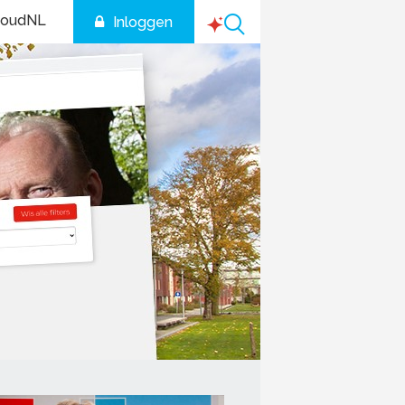
houdNL
Inloggen