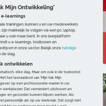
k Mijn Ontwikkeling'
s e-learnings
tale trainingen, kunnen u en uw medewerkers
zijn makkelijk te volgen via een pc, laptop,
aar u ook maar bent. In ons leerplatform
indt u e-learnings, toolboxen en
edrijven in onze sector. Bekijk onze
handige
 de slag.
ak ontwikkelen
omatisch, elke dag. Maar om ook in de toekomst
 Met het leeraanbod van 'Mijn Vak Mijn
rkgever op een professionele manier in uw
 werkplezier. Dat vermindert uitstroom en
er en gezonder kunnen blijven werken. Als
 persoonlijk als op uw werkvlak. Dat zorgt niet