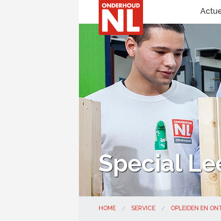
Actu
Special Le
HOME
SERVICE
OPLEIDEN EN O