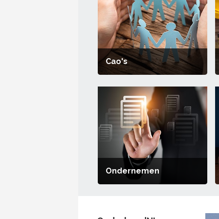
Cao's
Ondernemen