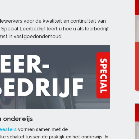
werkers voor de kwaliteit en continuïteit van
Special Leerbedrijf leert u hoe u als leerbedrijf
omst in vastgoedonderhoud.
n onderwijs
eesters
vormen samen met de
ke schakel tussen de praktijk en het onderwijs. In