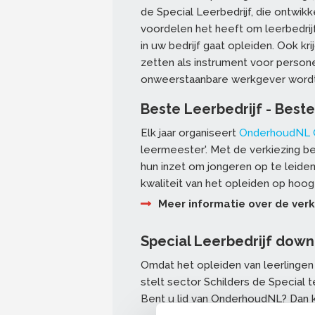
de Special Leerbedrijf, die ontwikk
voordelen het heeft om leerbedrij
in uw bedrijf gaat opleiden. Ook kri
zetten als instrument voor perso
onweerstaanbare werkgever wordt 
Beste Leerbedrijf - Best
Elk jaar organiseert
OnderhoudNL O
leermeester'. Met de verkiezing 
hun inzet om jongeren op te leide
kwaliteit van het opleiden op hoog
Meer informatie over de verk
Special Leerbedrijf dow
Omdat het opleiden van leerlingen 
stelt sector Schilders de Special 
Bent u lid van OnderhoudNL? Dan k