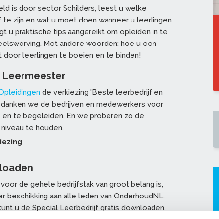
eld is door sector Schilders, leest u welke
f te zijn en wat u moet doen wanneer u leerlingen
jgt u praktische tips aangereikt om opleiden in te
neelswerving. Met andere woorden: hoe u een
door leerlingen te boeien en te binden!
e Leermeester
pleidingen
de verkiezing 'Beste leerbedrijf en
bedanken we de bedrijven en medewerkers voor
n en te begeleiden. En we proberen zo de
 niveau te houden.
iezing
nloaden
voor de gehele bedrijfstak van groot belang is,
ter beschikking aan álle leden van OnderhoudNL.
unt u de Special Leerbedrijf gratis downloaden.