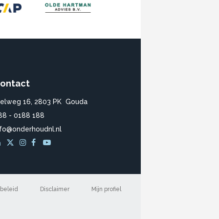
ontact
ielweg 16, 2803 PK Gouda
88 - 0188 188
nfo@onderhoudnl.nl
beleid
Disclaimer
Mijn profiel