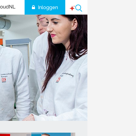
houdNL
Inloggen