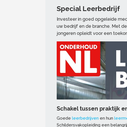
Special Leerbedrijf
Investeer in goed opgeleide mede
uw bedrijf en de branche. Met de 
jongeren opleidt voor een toek
Schakel tussen praktijk e
Goede
leerbedrijven
en hun
leerm
Schildersvakopleiding een belangrij