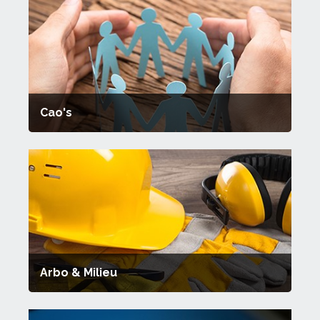
Cao's
Arbo & Milieu