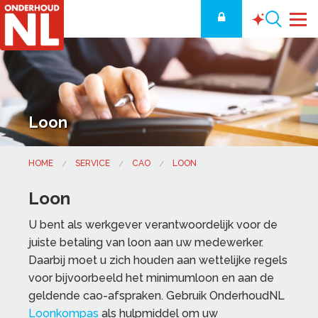
Loon
HOME
SERVICE
CAO
LOON
Loon
U bent als werkgever verantwoordelijk voor de
juiste betaling van loon aan uw medewerker.
Daarbij moet u zich houden aan wettelijke regels
voor bijvoorbeeld het minimumloon en aan de
geldende cao-afspraken. Gebruik OnderhoudNL
Loonkompas
als hulpmiddel om uw