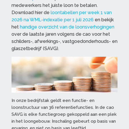
medewerkers het juiste loon te betalen.
Download hier de
loontabellen per week 1 van
2026 na WML-indexatie per 1 juli 2026
en bekijk
het
handige overzicht van de loonsverhogingen
over de laatste jaren volgens de cao voor het
schilders-, afwerkings-, vastgoedonderhouds- en
glaszetbedrijf (SAVG).
In onze bedrijfstak geldt een functie- en
loonstructuur van 36 referentiefuncties. In de cao
SAVG is elke functiegroep gekoppeld aan een plek
in het loongebouw. Inschaling gebeurt op basis van
ervaring, en niet op basis van leeftijd.