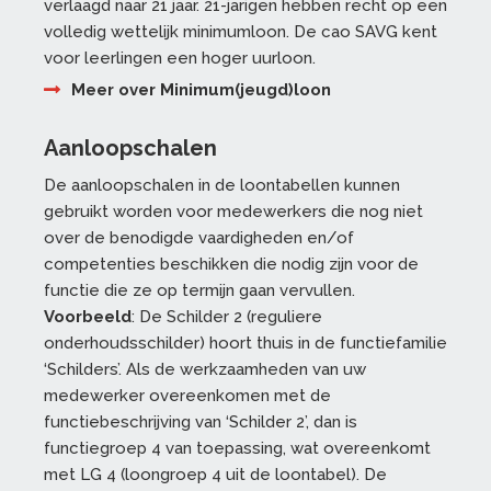
verlaagd naar 21 jaar. 21-jarigen hebben recht op een
volledig wettelijk minimumloon. De cao SAVG kent
voor leerlingen een hoger uurloon.
Meer over Minimum(jeugd)loon
Aanloopschalen
De aanloopschalen in de loontabellen kunnen
gebruikt worden voor medewerkers die nog niet
over de benodigde vaardigheden en/of
competenties beschikken die nodig zijn voor de
functie die ze op termijn gaan vervullen.
Voorbeeld
: De Schilder 2 (reguliere
onderhoudsschilder) hoort thuis in de functiefamilie
‘Schilders’. Als de werkzaamheden van uw
medewerker overeenkomen met de
functiebeschrijving van ‘Schilder 2’, dan is
functiegroep 4 van toepassing, wat overeenkomt
met LG 4 (loongroep 4 uit de loontabel). De