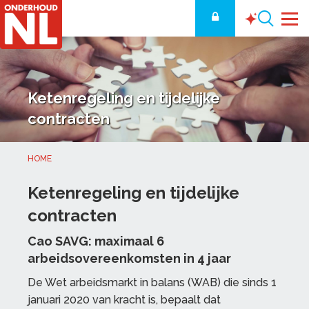
Ketenregeling en tijdelijke
contracten
HOME
Ketenregeling en tijdelijke
contracten
Cao SAVG: maximaal 6
arbeidsovereenkomsten in 4 jaar
De Wet arbeidsmarkt in balans (WAB) die sinds 1
januari 2020 van kracht is, bepaalt dat