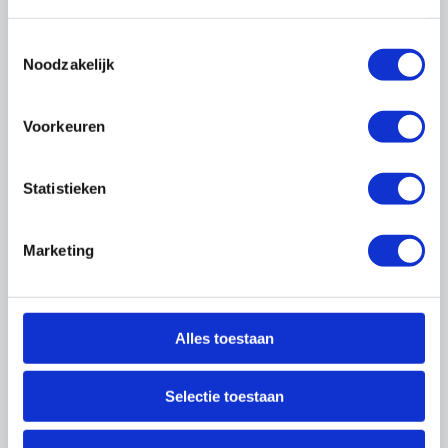
Thema's
Toestemmingsselectie
Noodzakelijk
Voorkeuren
Statistieken
Cao's
Marketing
Alles toestaan
Selectie toestaan
Arbo & Milieu