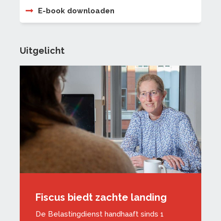
E-book downloaden
Uitgelicht
Fiscus biedt zachte landing
De Belastingdienst handhaaft sinds 1