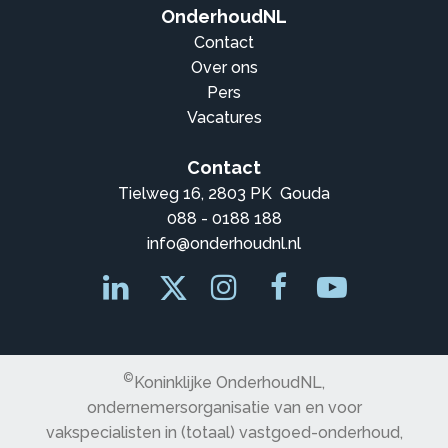
OnderhoudNL
Contact
Over ons
Pers
Vacatures
Contact
Tielweg 16, 2803 PK Gouda
088 - 0188 188
info@onderhoudnl.nl
©
Koninklijke OnderhoudNL,
ondernemersorganisatie van en voor
vakspecialisten in (totaal) vastgoed-onderhoud,