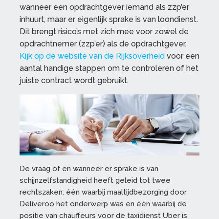
wanneer een opdrachtgever iemand als zzp’er
inhuurt, maar er eigenlijk sprake is van loondienst.
Dit brengt risico’s met zich mee voor zowel de
opdrachtnemer (zzp’er) als de opdrachtgever.
Kijk op de website van de Rijksoverheid
voor een
aantal handige stappen om te controleren of het
juiste contract wordt gebruikt.
De vraag óf en wanneer er sprake is van
schijnzelfstandigheid heeft geleid tot twee
rechtszaken: één waarbij maaltijdbezorging door
Deliveroo het onderwerp was en één waarbij de
positie van chauffeurs voor de taxidienst Uber is