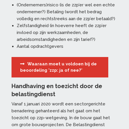
(Ondernemers)risico (is de zzp’er wel een echte
ondernemer?) Betaling (wordt het bedrag
volledig en rechtstreeks aan de zzp’er betaald?)
Zelfstandigheid (in hoeverre heeft de zzp’er
invloed op zijn werkzaamheden, de
arbeidsomstandigheden en zijn tarief?)
Aantal opdrachtgevers
Waaraan moet u voldoen bij de
beoordeling 'zzp: ja of nee?'
Handhaving en toezicht door de
belastingdienst
Vanaf 1 januari 2020 wordt een sectorgerichte
benadering gehanteerd als het gaat om het
toezicht op zzp-wetgeving. In de bouw gaat het
om grote bouwprojecten. De Belastingdienst