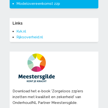
Modelovereenkomst zzp
Links
Kvk.nl
Rijksoverheid.nl
Download het e-book 'Zorgeloos zzp’ers
inzetten met kwaliteit en zekerheid' van
OnderhoudNL Partner Meestersgilde.