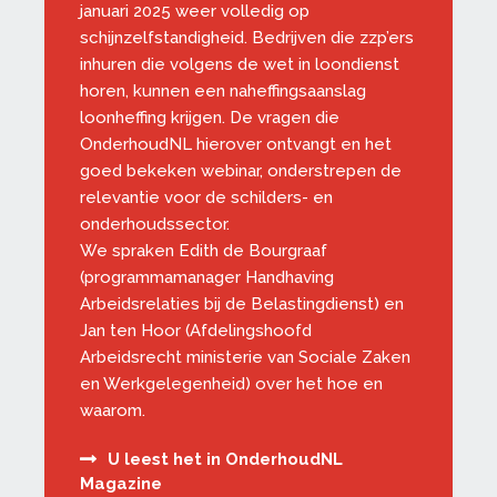
januari 2025 weer volledig op
schijnzelfstandigheid. Bedrijven die zzp’ers
inhuren die volgens de wet in loondienst
horen, kunnen een naheffingsaanslag
loonheffing krijgen. De vragen die
OnderhoudNL hierover ontvangt en het
goed bekeken webinar, onderstrepen de
relevantie voor de schilders- en
onderhoudssector.
We spraken Edith de Bourgraaf
(programmamanager Handhaving
Arbeidsrelaties bij de Belastingdienst) en
Jan ten Hoor (Afdelingshoofd
Arbeidsrecht ministerie van Sociale Zaken
en Werkgelegenheid) over het hoe en
waarom.
U leest het in OnderhoudNL
Magazine