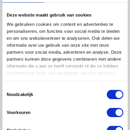
Ziekte en arbeidsongeschiktheid
Deze website maakt gebruik van cookies
Naar thema Cao's
We gebruiken cookies om content en advertenties te
personaliseren, om functies voor social media te bieden
en om ons websiteverkeer te analyseren. Ook delen we
informatie over uw gebruik van onze site met onze
partners voor social media, adverteren en analyse. Deze
partners kunnen deze gegevens combineren met andere
informatie die u aan ze heeft verstrekt of die ze hebben
verzameld op basis van uw gebruik van hun services.
Toestemmingsselectie
Noodzakelijk
Ledenadvies |
Marianne Kortenbout
Voorkeuren
088 - 0188 155
ledenadvies@onderhoudnl.nl