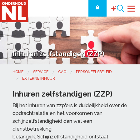
Inhuren zelfstandigen (ZZP)
HOME
SERVICE
CAO
PERSONEELSBELEID
EXTERNE INHUUR
Inhuren zelfstandigen (ZZP)
Bij het inhuren van zzp'ers is duidelijkheid over de
opdrachtrelatie en het voorkomen van
schijnzelfstandigheid dan wel een
dienstbetrekking
belangrijk. Schijnzelfstandigheid ontstaat