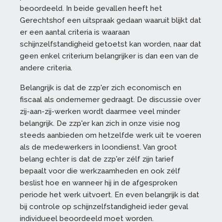
beoordeeld. In beide gevallen heeft het
Gerechtshof een uitspraak gedaan waaruit blijkt dat
er een aantal criteria is waaraan
schijnzelfstandigheid getoetst kan worden, naar dat
geen enkel criterium belangrijker is dan een van de
andere criteria.
Belangrijk is dat de zzp'er zich economisch en
fiscaal als ondernemer gedraagt. De discussie over
zij-aan-zij-werken wordt daarmee veel minder
belangrijk. De zzp'er kan zich in onze visie nog
steeds aanbieden om hetzelfde werk uit te voeren
als de medewerkers in loondienst. Van groot
belang echter is dat de zzp'er zélf zijn tarief
bepaalt voor die werkzaamheden en ook zélf
beslist hoe en wanneer hij in de afgesproken
periode het werk uitvoert. En even belangrijk is dat
bij controle op schijnzelfstandigheid ieder geval
individueel beoordeeld moet worden.