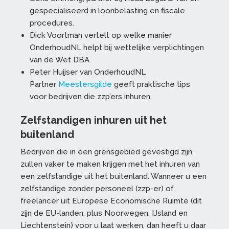
gespecialiseerd in loonbelasting en fiscale
procedures.
Dick Voortman vertelt op welke manier
OnderhoudNL helpt bij wettelijke verplichtingen
van de Wet DBA.
Peter Huijser van OnderhoudNL
Partner
Meestersgilde
geeft praktische tips
voor bedrijven die zzp’ers inhuren.
Zelfstandigen inhuren uit het
buitenland
Bedrijven die in een grensgebied gevestigd zijn,
zullen vaker te maken krijgen met het inhuren van
een zelfstandige uit het buitenland. Wanneer u een
zelfstandige zonder personeel (zzp-er) of
freelancer uit Europese Economische Ruimte (dit
zijn de EU-landen, plus Noorwegen, IJsland en
Liechtenstein) voor u laat werken, dan heeft u daar