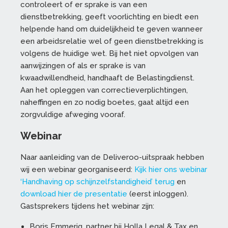
controleert of er sprake is van een
dienstbetrekking, geeft voorlichting en biedt een
helpende hand om duidelijkheid te geven wanneer
een arbeidsrelatie wel of geen dienstbetrekking is
volgens de huidige wet. Bij het niet opvolgen van
aanwijzingen of als er sprake is van
kwaadwillendheid, handhaaft de Belastingdienst.
Aan het opleggen van correctieverplichtingen,
naheffingen en zo nodig boetes, gaat altijd een
zorgvuldige afweging vooraf.
Webinar
Naar aanleiding van de Deliveroo-uitspraak hebben
wij een webinar georganiseerd:
Kijk hier ons webinar
‘Handhaving op schijnzelfstandigheid’ terug
en
download hier de presentatie
(eerst inloggen).
Gastsprekers tijdens het webinar zijn:
Boris Emmerig, partner bij Holla Legal & Tax en