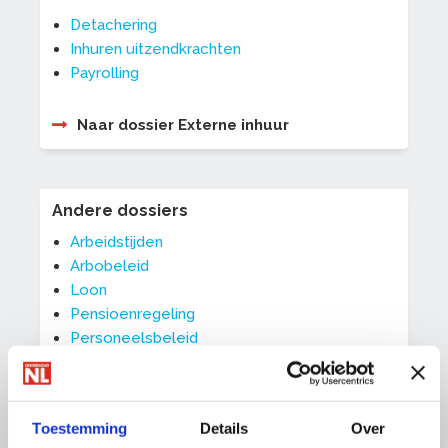
Detachering
Inhuren uitzendkrachten
Payrolling
Naar dossier Externe inhuur
Andere dossiers
Arbeidstijden
Arbobeleid
Loon
Pensioenregeling
Personeelsbeleid
Privacywetgeving
Vakantie
Vergoedingen
Toestemming
Details
Over
Verlofregelingen