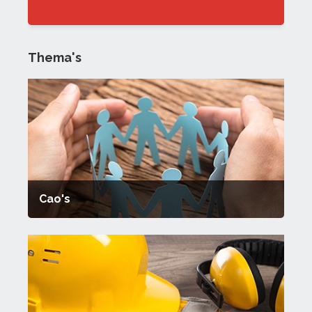
Thema's
Cao's