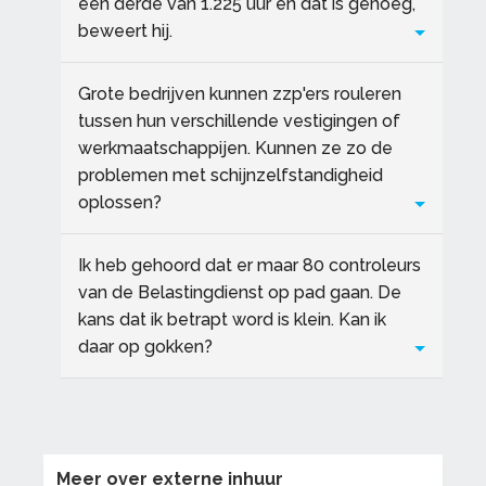
een derde van 1.225 uur en dat is genoeg,
beweert hij.
Grote bedrijven kunnen zzp'ers rouleren
tussen hun verschillende vestigingen of
werkmaatschappijen. Kunnen ze zo de
problemen met schijnzelfstandigheid
oplossen?
Ik heb gehoord dat er maar 80 controleurs
van de Belastingdienst op pad gaan. De
kans dat ik betrapt word is klein. Kan ik
daar op gokken?
Meer over externe inhuur