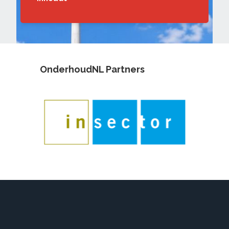
OnderhoudNL Partners