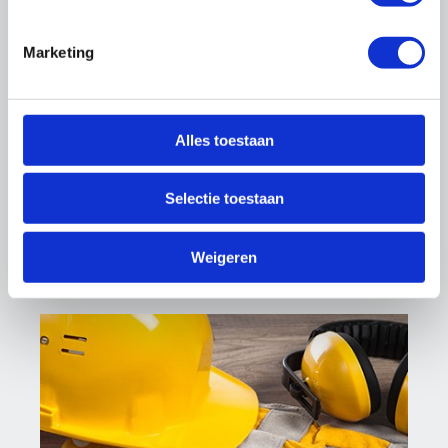
Marketing
Thema's
Alles toestaan
Selectie toestaan
Weigeren
Cao's