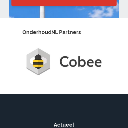
OnderhoudNL Partners
Actueel