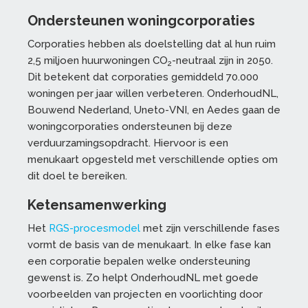
Ondersteunen woningcorporaties
Corporaties hebben als doelstelling dat al hun ruim
2,5 miljoen huurwoningen CO
-neutraal zijn in 2050.
2
Dit betekent dat corporaties gemiddeld 70.000
woningen per jaar willen verbeteren. OnderhoudNL,
Bouwend Nederland, Uneto-VNI, en Aedes gaan de
woningcorporaties ondersteunen bij deze
verduurzamingsopdracht. Hiervoor is een
menukaart opgesteld met verschillende opties om
dit doel te bereiken.
Ketensamenwerking
Het
RGS-procesmodel
met zijn verschillende fases
vormt de basis van de menukaart. In elke fase kan
een corporatie bepalen welke ondersteuning
gewenst is. Zo helpt OnderhoudNL met goede
voorbeelden van projecten en voorlichting door