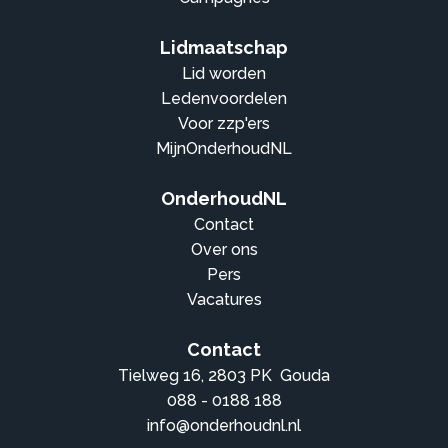
Lidmaatschap
Lid worden
Ledenvoordelen
Voor zzp'ers
MijnOnderhoudNL
OnderhoudNL
Contact
Over ons
Pers
Vacatures
Contact
Tielweg 16, 2803 PK Gouda
088 - 0188 188
info@onderhoudnl.nl