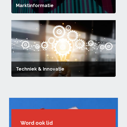
Marktinformatie
Techniek & Innovatie
Word ook lid