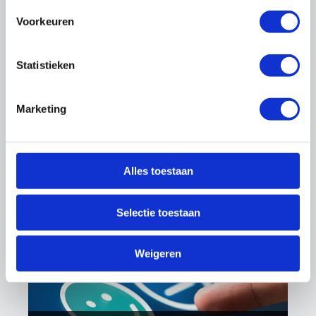
Cao's
Voorkeuren
Statistieken
Marketing
Alles toestaan
Arbo & Milieu
Selectie toestaan
Weigeren