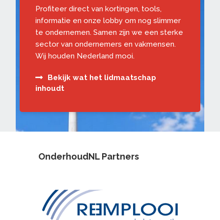
Profiteer direct van kortingen, tools,
informatie en onze lobby om nog slimmer
te ondernemen. Samen zijn we een sterke
sector van ondernemers en vakmensen.
Wij houden Nederland mooi.
Bekijk wat het lidmaatschap
inhoudt
OnderhoudNL Partners