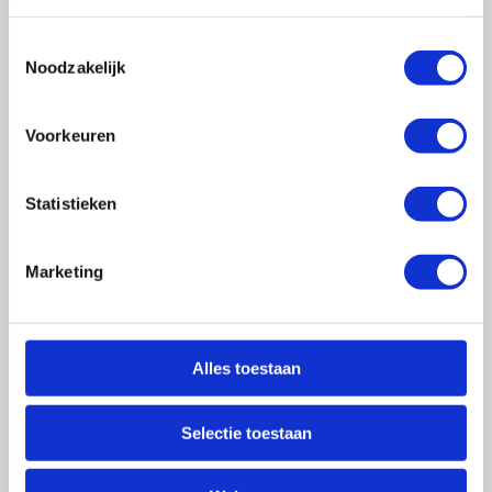
Thema's
Toestemmingsselectie
Noodzakelijk
Voorkeuren
Statistieken
Cao's
Marketing
Alles toestaan
Selectie toestaan
Arbo & Milieu