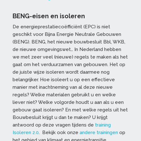
BENG-eisen en isoleren
De
e
nergieprestatiecoëfficiënt (EPC)
is
niet
geschikt voor Bijna Energie Neutrale Gebouwen
(BENG). BENG, het nieuwe bouwbesluit Bbl, WKB,
de nieuwe omgevingswet… In Nederland hebben
we met zeer veel (nieuwe) regels te maken als het
gaat om het verduurzamen van gebouwen. Het op
de juiste wijze isoleren wordt daarmee nog
belangrijker. Hoe isoleert u op een effectieve
manier met inachtneming van al deze nieuwe
regels? Welke materialen gebruikt u en welke
liever niet? Welke volgorde houdt u aan als u een
gebouw gaat isoleren? En met welke regels uit het
Bouwbesluit krijgt u dan te maken? U krijgt
antwoord op deze vragen tijdens de
training
Isoleren 2.0
. Bekijk ook onze
andere trainingen
op
het gebied van klimaat en energietransitie.