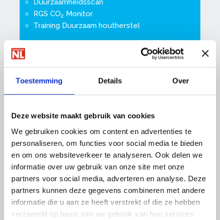
Duurzaamheidsscan
RGS CO
Monitor
2
Training Duurzaam houtherstel
Toestemming
Details
Over
NTA 8800: de nieuwe bepaling
energieprestatie gebouwen
Deze website maakt gebruik van cookies
We gebruiken cookies om content en advertenties te
personaliseren, om functies voor social media te bieden
Links
en om ons websiteverkeer te analyseren. Ook delen we
Energiesubsidiewijzer.nl
informatie over uw gebruik van onze site met onze
Subsidie- en financieringswijzer
partners voor social media, adverteren en analyse. Deze
Vvebelang.nl/energieloket
partners kunnen deze gegevens combineren met andere
informatie die u aan ze heeft verstrekt of die ze hebben
verzameld op basis van uw gebruik van hun services.