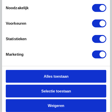
Toestemmingsselectie
Noodzakelijk
Voorkeuren
Cao's
Statistieken
Marketing
Alles toestaan
Selectie toestaan
Arbo & Milieu
Weigeren