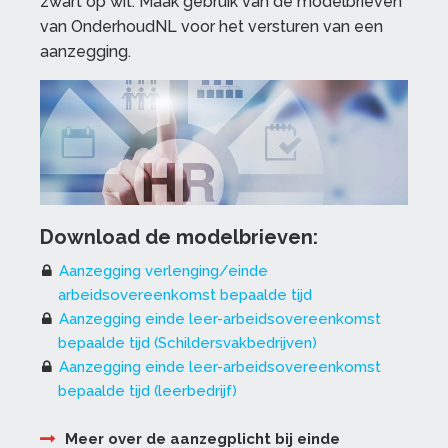
zwart op wit. Maak gebruik van de modelbrieven
van OnderhoudNL voor het versturen van een
aanzegging.
Download de modelbrieven:
Aanzegging verlenging/einde
arbeidsovereenkomst bepaalde tijd
Aanzegging einde leer-arbeidsovereenkomst
bepaalde tijd (Schildersvakbedrijven)
Aanzegging einde leer-arbeidsovereenkomst
bepaalde tijd (leerbedrijf)
Meer over de aanzegplicht bij einde