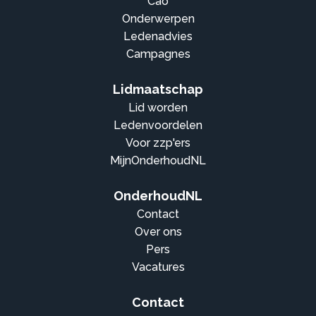
Cao
Onderwerpen
Ledenadvies
Campagnes
Lidmaatschap
Lid worden
Ledenvoordelen
Voor zzp'ers
MijnOnderhoudNL
OnderhoudNL
Contact
Over ons
Pers
Vacatures
Contact