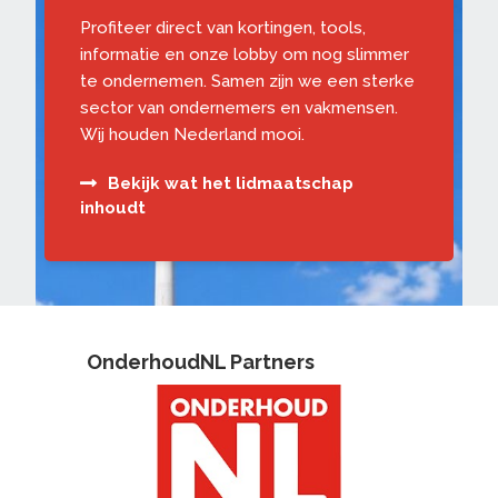
Profiteer direct van kortingen, tools,
informatie en onze lobby om nog slimmer
te ondernemen. Samen zijn we een sterke
sector van ondernemers en vakmensen.
Wij houden Nederland mooi.
Bekijk wat het lidmaatschap
inhoudt
OnderhoudNL Partners