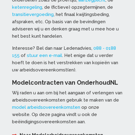
onderdelen zoals de proeftijd,
aanzegplicht
, de
ketenregeling
, de (fictieve) opzegtermijnen, de
transitievergoeding
, het finaal kwijtingsbeding,
afspraken, etc. Op basis van de bevindingen
adviseren wij u en denken graag met u mee hoe u
het best kunt handelen.
Interesse? Bel dan naar Ledenadvies,
088 - 0188
155
of
stuur een e-mail
. Het enige dat u verder
hoeft te doen is het verstrekken van kopieën van
uw arbeidsovereenkomst(en).
Modelcontracten van OnderhoudNL
Wij raden u aan om bij het aangaan of verlengen van
arbeidsovereenkomsten gebruik te maken van de
model arbeidsovereenkomsten
op onze
website. Op deze pagina vindt u ook de
beëindigingsovereenkomsten aan.