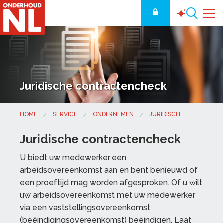
Juridische contractencheck
HOME
SERVICE
ONDERNEMEN
JURIDISCH
Juridische contractencheck
U biedt uw medewerker een
arbeidsovereenkomst aan en bent benieuwd of
een proeftijd mag worden afgesproken. Of u wilt
uw arbeidsovereenkomst met uw medewerker
via een vaststellingsovereenkomst
(beëindigingsovereenkomst) beëindigen. Laat