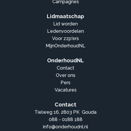
Campagnes
Lidmaatschap
Lid worden
Ledenvoordelen
Voor zzp'ers
MijnOnderhoudNL
OnderhoudNL
Contact
Over ons
Pers
Vacatures
Contact
Tielweg 16, 2803 PK Gouda
088 - 0188 188
info@onderhoudnl.nl