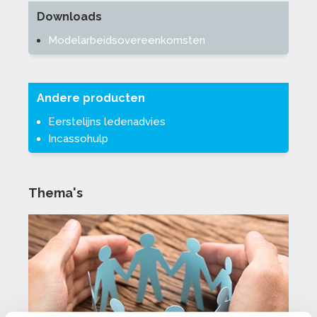
Downloads
Modelarbeidsovereenkomsten
Andere producten
Eerstelijns ledenadvies
Incassohulp
Thema's