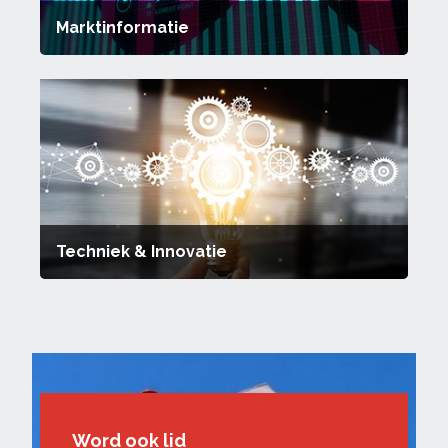
Marktinformatie
Techniek & Innovatie
Word ook lid