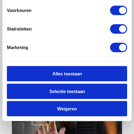
Kwaliteit
Voorkeuren
Statistieken
Marketing
Alles toestaan
Duurzaam onderhoud
Selectie toestaan
Weigeren