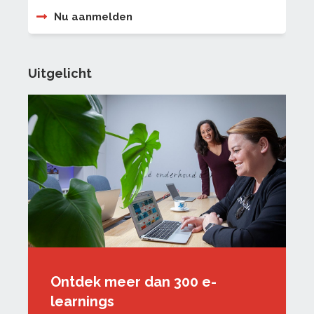
Nu aanmelden
Uitgelicht
Ontdek meer dan 300 e-
learnings