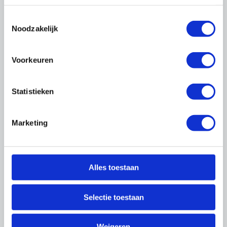
Toestemmingsselectie
Noodzakelijk
Voorkeuren
Statistieken
Cao's
Marketing
Alles toestaan
Selectie toestaan
Arbo & Milieu
Weigeren