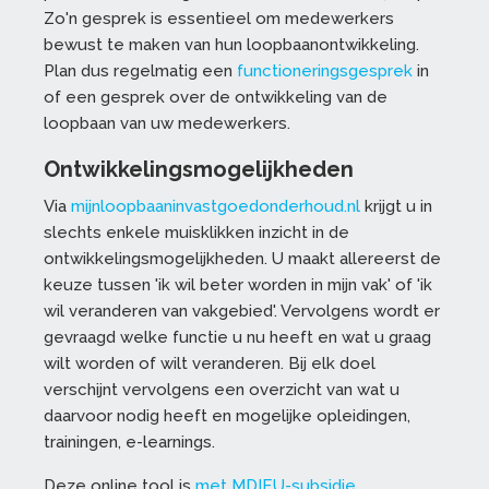
Zo'n gesprek is essentieel om medewerkers
bewust te maken van hun loopbaanontwikkeling.
Plan dus regelmatig een
functioneringsgesprek
in
of een gesprek over de ontwikkeling van de
loopbaan van uw medewerkers.
Ontwikkelingsmogelijkheden
Via
mijnloopbaaninvastgoedonderhoud.nl
krijgt u in
slechts enkele muisklikken inzicht in de
ontwikkelingsmogelijkheden. U maakt allereerst de
keuze tussen 'ik wil beter worden in mijn vak' of 'ik
wil veranderen van vakgebied'. Vervolgens wordt er
gevraagd welke functie u nu heeft en wat u graag
wilt worden of wilt veranderen. Bij elk doel
verschijnt vervolgens een overzicht van wat u
daarvoor nodig heeft en mogelijke opleidingen,
trainingen, e-learnings.
Deze online tool is
met MDIEU-subsidie