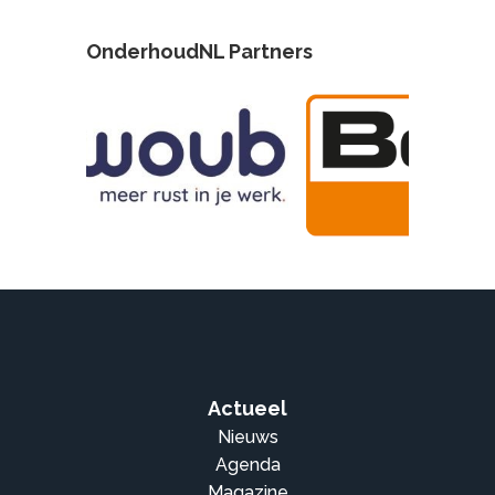
OnderhoudNL Partners
Actueel
Nieuws
Agenda
Magazine