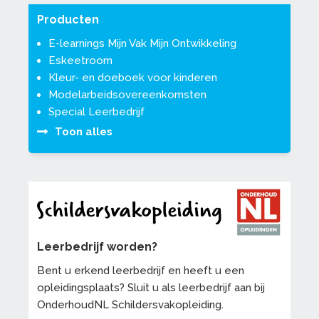
Producten
E-learnings Mijn Vak Mijn Ontwikkeling
Eskeetroom
Kleur- en doeboek voor kinderen
Modelarbeidsovereenkomsten
Special Leerbedrijf
Toon alles
Leerbedrijf worden?
Bent u erkend leerbedrijf en heeft u een
opleidingsplaats? Sluit u als leerbedrijf aan bij
OnderhoudNL Schildersvakopleiding.