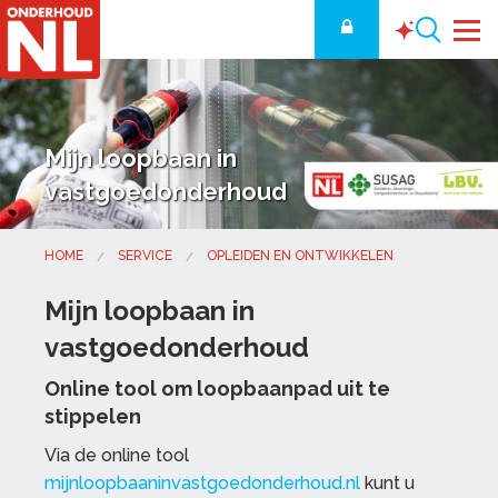
Mijn loopbaan in
vastgoedonderhoud
HOME
SERVICE
OPLEIDEN EN ONTWIKKELEN
Mijn loopbaan in
vastgoedonderhoud
Online tool om loopbaanpad uit te
stippelen
Via de online tool
mijnloopbaaninvastgoedonderhoud.nl
kunt u