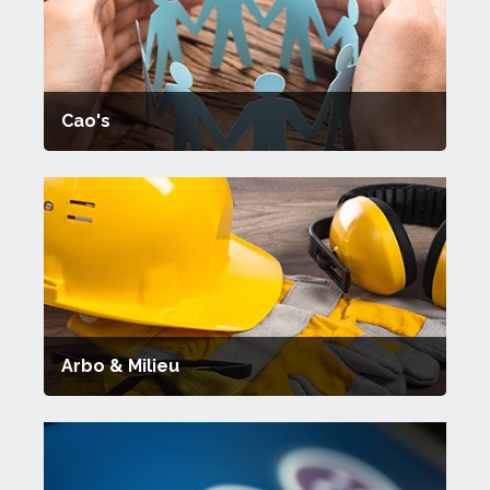
Cao's
Arbo & Milieu