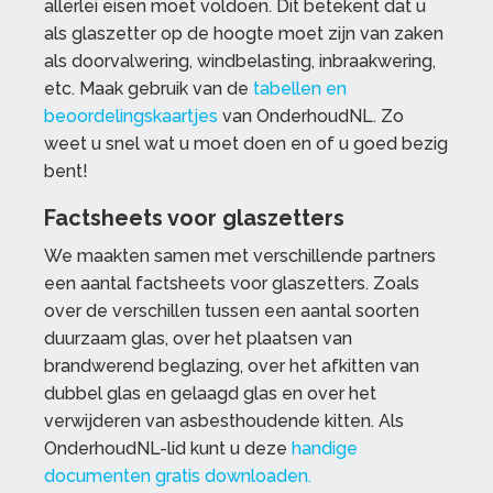
allerlei eisen moet voldoen. Dit betekent dat u
als glaszetter op de hoogte moet zijn van zaken
als doorvalwering, windbelasting, inbraakwering,
etc. Maak gebruik van de
tabellen en
beoordelingskaartjes
van OnderhoudNL. Zo
weet u snel wat u moet doen en of u goed bezig
bent!
Factsheets voor glaszetters
We maakten samen met verschillende partners
een aantal factsheets voor glaszetters. Zoals
over de verschillen tussen een aantal soorten
duurzaam glas, over het plaatsen van
brandwerend beglazing, over het afkitten van
dubbel glas en gelaagd glas en over het
verwijderen van asbesthoudende kitten. Als
OnderhoudNL-lid kunt u deze
handige
documenten gratis downloaden.