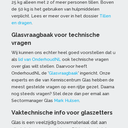
25 kg alleen met 2 of meer personen tillen. Boven
de 50 kg is het gebruiken van hulpmiddelen
verplicht. Lees er meer over in het dossier
Tillen
en dragen
.
Glasvraagbaak voor technische
vragen
Wij kunnen ons echter heel goed voorstellen dat u
als
lid van OnderhoudNL
ook technische vragen
over glas wilt stellen. Daarvoor heeft
OnderhoudNL de '
Glasvraagbaak
' ingericht. Onze
experts en die van Kenniscentrum Glas hebben de
meest gestelde vragen op een rijtje gezet. Daarna
nog steeds vragen? Stel deze dan per email aan
Sectormanager Glas
Mark Hulsen
.
Vaktechnische info voor glaszetters
Glas is een veelzijdig bouwmateriaal dat aan