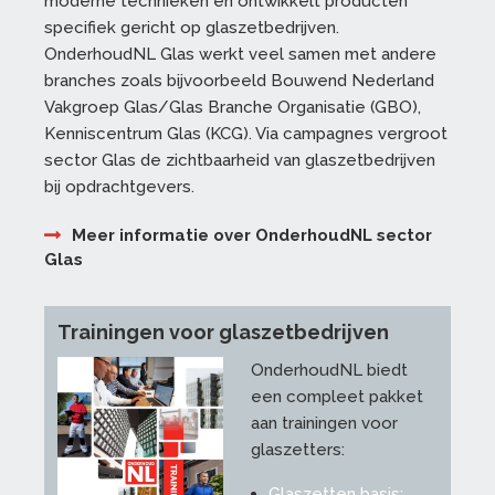
moderne technieken en ontwikkelt producten
specifiek gericht op glaszetbedrijven.
OnderhoudNL Glas werkt veel samen met andere
branches zoals bijvoorbeeld Bouwend Nederland
Vakgroep Glas/Glas Branche Organisatie (GBO),
Kenniscentrum Glas (KCG). Via campagnes vergroot
sector Glas de zichtbaarheid van glaszetbedrijven
bij opdrachtgevers.
Meer informatie over OnderhoudNL sector
Glas
Trainingen voor glaszetbedrijven
OnderhoudNL biedt
een compleet pakket
aan trainingen voor
glaszetters:
Glaszetten basis: