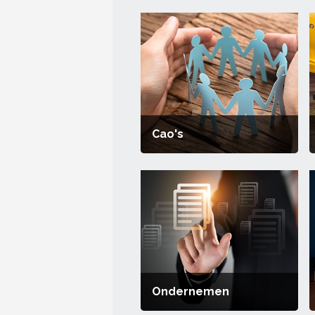
Cao's
Ondernemen