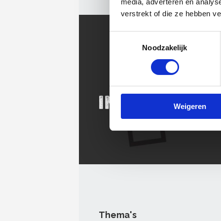
media, adverteren en analys
verstrekt of die ze hebben v
Toestemmingsselectie
Noodzakelijk
Weigeren
Thema's