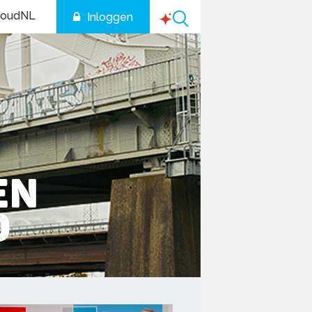
houdNL
Inloggen