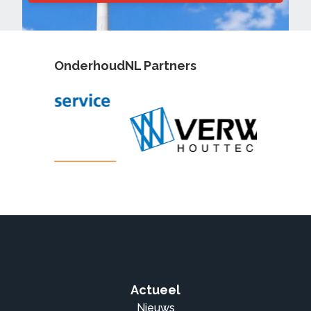
OnderhoudNL Partners
Actueel
Nieuws