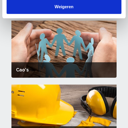
Weigeren
Thema's
Cao's