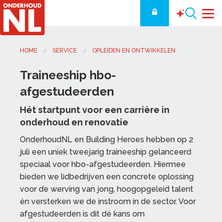
Hbo-traineeship
HOME
SERVICE
OPLEIDEN EN ONTWIKKELEN
Traineeship hbo-
afgestudeerden
Hét startpunt voor een carrière in
onderhoud en renovatie
OnderhoudNL en Building Heroes hebben op 2
juli een uniek tweejarig traineeship gelanceerd
speciaal voor hbo-afgestudeerden. Hiermee
bieden we lidbedrijven een concrete oplossing
voor de werving van jong, hoogopgeleid talent
én versterken we de instroom in de sector. Voor
afgestudeerden is dit dé kans om