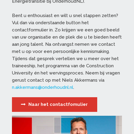
Energietransitie bij OnderhoudNL).
Bent u enthousiast en wilt u snel stappen zetten?
Vul dan via onderstaande button het
contactformulier in. Zo krijgen we een goed beeld
van uw organisatie en de plek die u te bieden heeft
aan jong talent. Na ontvangst nemen we contact
met u op voor een persoonlijke kennismaking.
Tijdens dat gesprek vertellen we u meer over het
traineeship, het programma van de Construction
University én het wervingsproces. Neem bij vragen
gerust contact op met Niels Akkermans via
n.akkermans@onderhoudnl.nl
.
Naar het contactfomulier