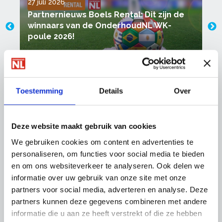
27 juli 2026
1
Partnernieuws Boels Rental: Dit zijn de
winnaars van de OnderhoudNL WK-
poule 2026!
Toestemming
Details
Over
Uitgelicht
Deze website maakt gebruik van cookies
We gebruiken cookies om content en advertenties te
personaliseren, om functies voor social media te bieden
en om ons websiteverkeer te analyseren. Ook delen we
informatie over uw gebruik van onze site met onze
partners voor social media, adverteren en analyse. Deze
partners kunnen deze gegevens combineren met andere
informatie die u aan ze heeft verstrekt of die ze hebben