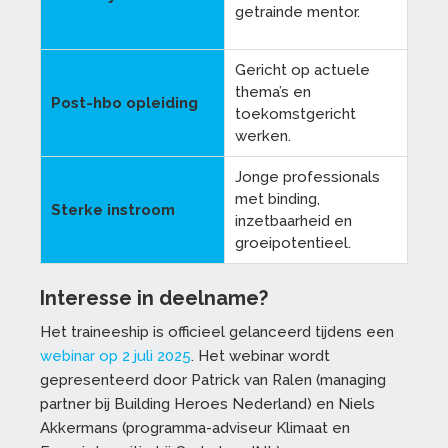
getrainde mentor.
Gericht op actuele
thema’s en
Post-hbo opleiding
toekomstgericht
werken.
Jonge professionals
met binding,
Sterke instroom
inzetbaarheid en
groeipotentieel.
Interesse in deelname?
Het traineeship is officieel gelanceerd tijdens een
webinar op 2 juli 2025
. Het webinar wordt
gepresenteerd door Patrick van Ralen (managing
partner bij Building Heroes Nederland) en Niels
Akkermans (programma-adviseur Klimaat en