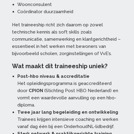
Woonconsulent
Coördinator duurzaamheid
Het traineeship richt zich daarom op zowel
technische kennis als soft skills zoals
communicatie, samenwerking en klantgerichtheid –
essentieel in het werken met bewoners van
bijvoorbeeld scholen, zorginstellingen of VvE’s.
Wat maakt dit traineeship uniek?
Post-hbo niveau & accreditatie
Het opleidingsprogramma is geaccrediteerd
door
CPION
(Stichting Post HBO Nederland) en
vormt een waardevolle aanvulling op een hbo-
diploma.
Twee jaar lang begeleiding en ontwikkeling
Trainees krijgen intensieve coaching en werken
vanaf dag één bij een OnderhoudNL-lidbedrijf.
Sterk netwerk & praktijkgerichte training