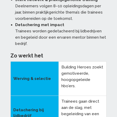
Deelnemers volgen 8–10 opleidingsdagen per
jaar, binnen praktijkgerichte thema’s die trainees
voorbereiden op de toekomst.
Detachering met impact
Trainees worden gedetacheerd bij lidbedrijven
en begeleid door een ervaren mentor binnen het
bedrijf.
Zo werkt het
Building Heroes zoekt
gemotiveerde,
Werving & selectie
hoogopgeleide
hbo’ers.
Trainees gaan direct
aan de slag, met
Detachering bij
begeleiding van een
lidbedrijf