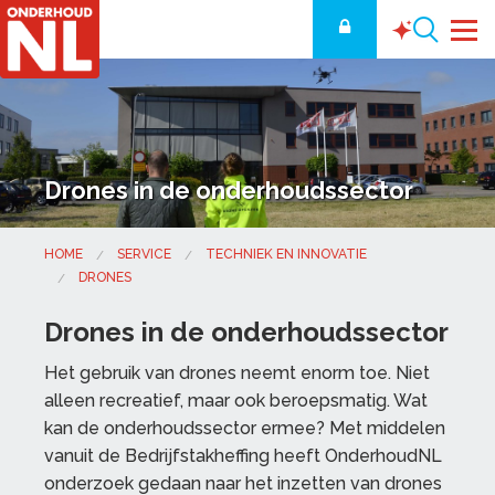
Drones in de onderhoudssector
HOME
SERVICE
TECHNIEK EN INNOVATIE
DRONES
Drones in de onderhoudssector
Het gebruik van drones neemt enorm toe. Niet
alleen recreatief, maar ook beroepsmatig. Wat
kan de onderhoudssector ermee? Met middelen
vanuit de Bedrijfstakheffing heeft OnderhoudNL
onderzoek gedaan naar het inzetten van drones