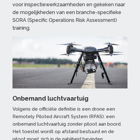
voor inspectiewerkzaamheden en gekeken naar
de mogelijkheden van een branche-specifieke
SORA (Specific Operations Risk Assessment)
training.
Onbemand luchtvaartuig
Volgens de officiële definitie is een drone een
Remotely Piloted Aircraft System (RPAS): een
onbemand luchtvaartuig zonder piloot aan boord.
Het toestel wordt op afstand bestuurd en de
piloot moet zich in de nabijheid bevinden.