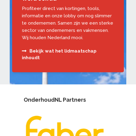
Profiteer direct van kortingen, tools,
informatie en onze lobby om nog slimmer
te ondernemen. Samen zijn we een sterke
sector van ondernemers en vakmensen.
Wij houden Nederland mooi.
Bekijk wat het lidmaatschap
inhoudt
OnderhoudNL Partners