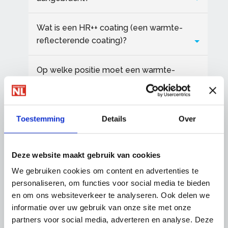
Wat is een HR++ coating (een warmte-
reflecterende coating)?
Op welke positie moet een warmte-
reflecterende- én zonwerende coating
zijn aangebracht?
Toestemming
Details
Over
Wat is een zonwerende HR++ coating?
Wat is de isolatiewaarde (Ug-waarde) van
Deze website maakt gebruik van cookies
glas?
We gebruiken cookies om content en advertenties te
personaliseren, om functies voor social media te bieden
en om ons websiteverkeer te analyseren. Ook delen we
Wat is een Ug-waarde?
informatie over uw gebruik van onze site met onze
partners voor social media, adverteren en analyse. Deze
Hoeveel energie kan men besparen met