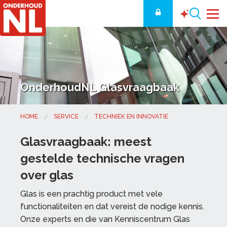
OnderhoudNL Glasvraagbaak
HOME
SERVICE
TECHNIEK EN INNOVATIE
Glasvraagbaak: meest
gestelde technische vragen
over glas
Glas is een prachtig product met vele
functionaliteiten en dat vereist de nodige kennis.
Onze experts en die van Kenniscentrum Glas