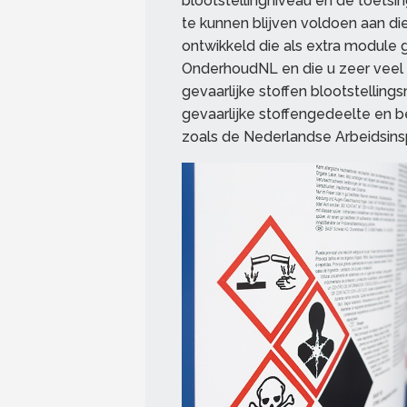
blootstellingniveau en de toetsi
te kunnen blijven voldoen aan di
ontwikkeld die als extra module 
OnderhoudNL en die u zeer veel ti
gevaarlijke stoffen blootstellin
gevaarlijke stoffengedeelte en be
zoals de Nederlandse Arbeidsins