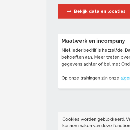
Bekijk data en locaties
Maatwerk en incompany
Niet ieder bedrijf is hetzelfde.
behoeften aan. Meer weten ove
gegevens achter of bel met On
Op onze trainingen zijn onze
alg
Cookies worden geblokkeerd. V
kunnen maken van deze functiona