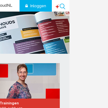
houdNL
Inloggen
Trainingen