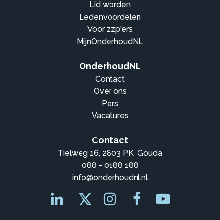
Lid worden
Ledenvoordelen
Voor zzp'ers
MijnOnderhoudNL
OnderhoudNL
Contact
Over ons
Pers
Vacatures
Contact
Tielweg 16, 2803 PK Gouda
088 - 0188 188
info@onderhoudnl.nl